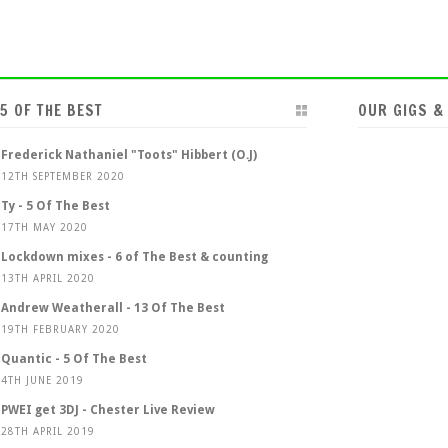
5 OF THE BEST
OUR GIGS &
Frederick Nathaniel "Toots" Hibbert (O.J)
12TH SEPTEMBER 2020
Ty - 5 Of The Best
17TH MAY 2020
Lockdown mixes - 6 of The Best & counting
13TH APRIL 2020
Andrew Weatherall - 13 Of The Best
19TH FEBRUARY 2020
Quantic - 5 Of The Best
4TH JUNE 2019
PWEI get 3DJ - Chester Live Review
28TH APRIL 2019