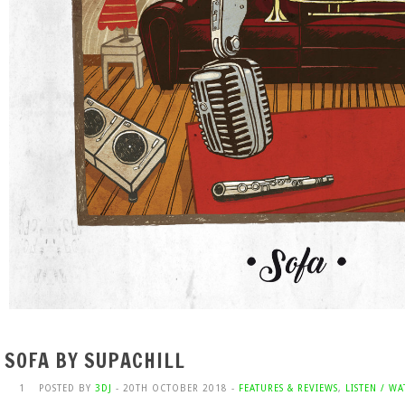
SOFA BY SUPACHILL
1
POSTED BY
3DJ
- 20TH OCTOBER 2018 -
FEATURES & REVIEWS
,
LISTEN / W