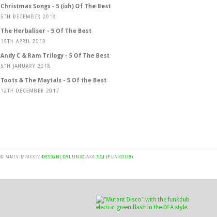
Christmas Songs - 5 (ish) Of The Best
5TH DECEMBER 2018
The Herbaliser - 5 Of The Best
16TH APRIL 2018
Andy C & Ram Trilogy - 5 Of The Best
5TH JANUARY 2018
Toots & The Maytals - 5 Of the Best
12TH DECEMBER 2017
© MMIV-MMXXIV
DESIGN|DYLUNIO
AKA
3DJ (FUNKDUB)